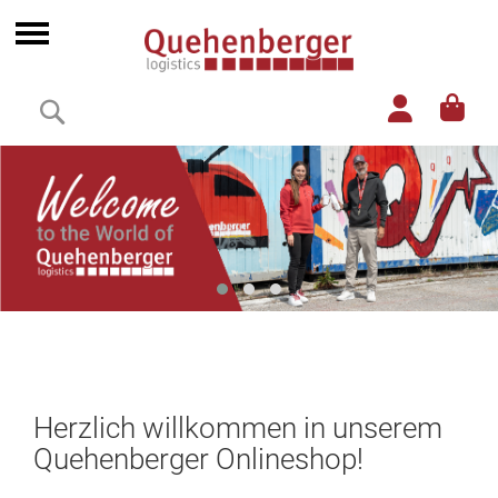
Direkt
zum
Navigation
Inhalt
umschalten
Suche
Herzlich willkommen in unserem
Quehenberger Onlineshop!