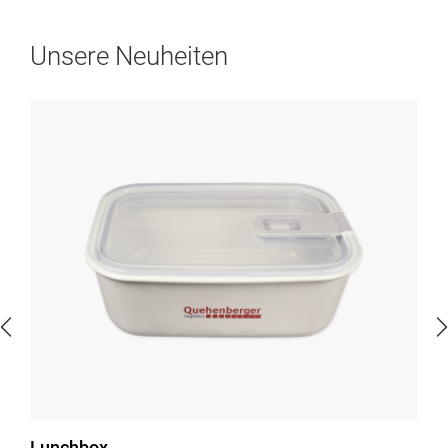
Unsere Neuheiten
Lunchbox
Re